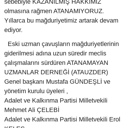
sebebiyle KAZANILMIŞ HAKKIMIZ
olmasına rağmen ATANAMIYORUZ.
Yıllarca bu mağduriyetimiz artarak devam
ediyor.
Eski uzman çavuşların mağduriyetlerinin
giderilmesi adına uzun süredir meclis
çalışmalarını sürdüren ATANAMAYAN
UZMANLAR DERNEĞİ (ATAUZDER)
Genel başkanı Mustafa GÜNDEŞLİ ve
yönetim kurulu üyeleri ,
Adalet ve Kalkınma Partisi Milletvekili
Mehmet Ali ÇELEBİ
Adalet ve Kalkınma Partisi Milletvekili Erol