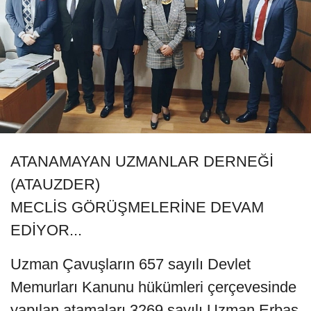
ATANAMAYAN UZMANLAR DERNEĞİ
(ATAUZDER)
MECLİS GÖRÜŞMELERİNE DEVAM
EDİYOR...
Uzman Çavuşların 657 sayılı Devlet
Memurları Kanunu hükümleri çerçevesinde
yapılan atamaları 3269 sayılı Uzman Erbaş