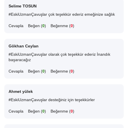
Selime TOSUN
#EskiUzmanÇavuşlar çok teşekkür ederiz emeğinize sağlık
Cevapla
Beğen (
0
)
Beğenme (
0
)
Gökhan Ceylan
#EskiUzmanÇavuşlar olarak çok teşekkür ederiz İnandık
başaracağız
Cevapla
Beğen (
0
)
Beğenme (
0
)
Ahmet yülek
#EskiUzmanÇavuşlar desteğiniz için teşekkürler
Cevapla
Beğen (
0
)
Beğenme (
0
)