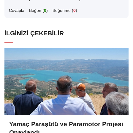
Cevapla
Beğen (
0
)
Beğenme (
0
)
İLGINIZI ÇEKEBILIR
Yamaç Paraşütü ve Paramotor Projesi
Onaylandı