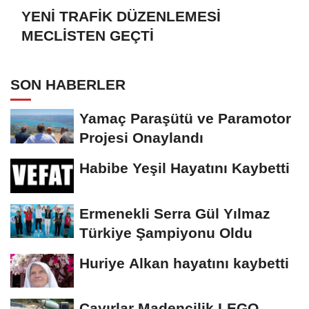
YENİ TRAFİK DÜZENLEMESİ
MECLİSTEN GEÇTİ
SON HABERLER
Yamaç Paraşütü ve Paramotor
Projesi Onaylandı
Habibe Yeşil Hayatını Kaybetti
Ermenekli Serra Gül Yılmaz
Türkiye Şampiyonu Oldu
Huriye Alkan hayatını kaybetti
Çayırlar Madencilik LEGO