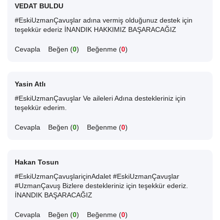
VEDAT BULDU
#EskiUzmanÇavuşlar adına vermiş olduğunuz destek için
teşekkür ederiz İNANDIK HAKKIMIZ BAŞARACAĞIZ
Cevapla
Beğen (
0
)
Beğenme (
0
)
Yasin Atlı
#EskiUzmanÇavuşlar Ve aileleri Adına destekleriniz için
teşekkür ederim.
Cevapla
Beğen (
0
)
Beğenme (
0
)
Hakan Tosun
#EskiUzmanÇavuşlariçinAdalet #EskiUzmanÇavuşlar
#UzmanÇavuş Bizlere destekleriniz için teşekkür ederiz.
İNANDIK BAŞARACAĞIZ
Cevapla
Beğen (
0
)
Beğenme (
0
)