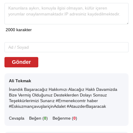
Gönder
Ali Tokmak
İnandık Başaracağız Hakkımızı Alacağız Haklı Davamizda
Bize Vermiş Olduğunuz Desteklerden Dolayı Sonsuz
Teşekkürlerimizi Sunarız #Ermenekcomtr haber
#EskiuzmançavuşlariçinAdalet #AtauzderBaşaracak
Cevapla
Beğen (
0
)
Beğenme (
0
)