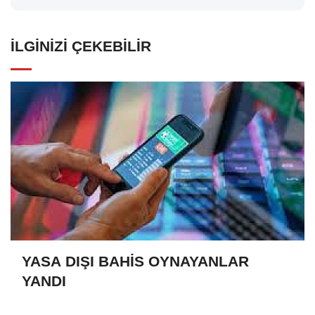
İLGINIZI ÇEKEBILIR
YASA DIŞI BAHİS OYNAYANLAR
YANDI