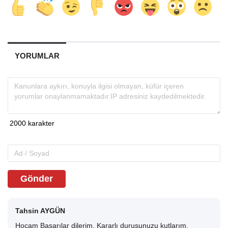
YORUMLAR
Gönder
Tahsin AYGÜN
Hocam Başarılar dilerim. Kararlı duruşunuzu kutlarım.