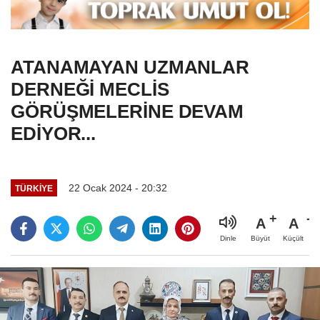
ATANAMAYAN UZMANLAR
DERNEĞİ MECLİS
GÖRÜŞMELERİNE DEVAM
EDİYOR...
22 Ocak 2024 - 20:32
TÜRKIYE
A
A
Büyüt
Küçült
Dinle