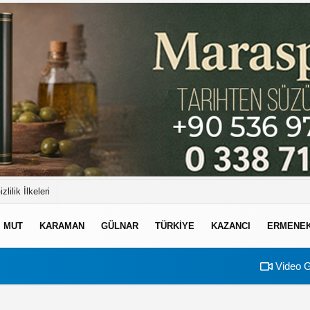
izlilik İlkeleri
MUT
KARAMAN
GÜLNAR
TÜRKIYE
KAZANCI
ERMENE
Video G