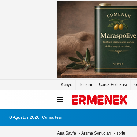
Künye
İletişim
Çerez Politikası
G
8 Ağustos 2026, Cumartesi
Ana Sayfa
Arama Sonuçları
zorlu