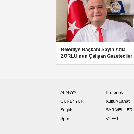
Belediye Başkanı Sayın Atila
ZORLU'nun Çalışan Gazeteciler
Günü Mesajı
ALANYA
Ermenek
GÜNEYYURT
Kültür-Sanat
Sağlık
SARIVELİLER
Spor
VEFAT