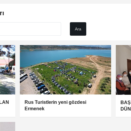
rı
OLAN
Rus Turistlerin yeni gözdesi
BAŞ
Ermenek
DÜN
KUT