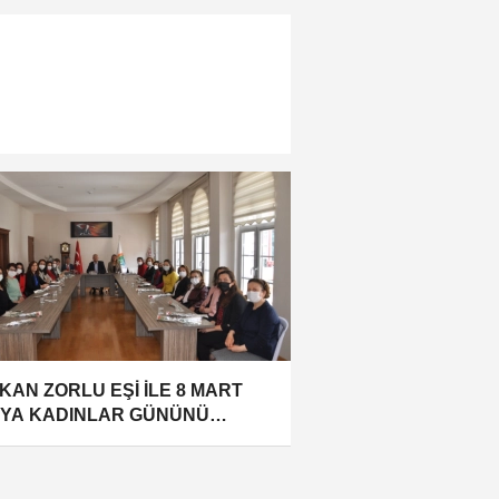
KAN ZORLU EŞİ İLE 8 MART
YA KADINLAR GÜNÜNÜ
LADI