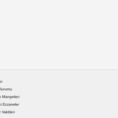
er
Durumu
 Manşetleri
i Eczaneler
Vakitleri