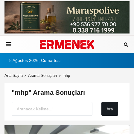
8 Ağustos 2026, Cumartesi
Ana Sayfa
Arama Sonuçları
mhp
"mhp" Arama Sonuçları