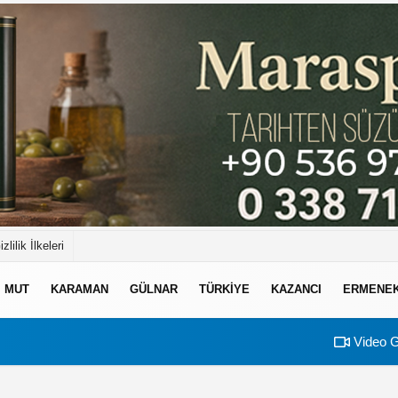
izlilik İlkeleri
MUT
KARAMAN
GÜLNAR
TÜRKIYE
KAZANCI
ERMENE
Video G