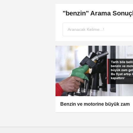
"benzin" Arama Sonuçl
Benzin ve motorine büyük zam