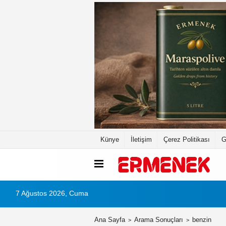
Künye
İletişim
Çerez Politikası
G
7 Ağustos 2026, Cuma
Ana Sayfa
Arama Sonuçları
benzin